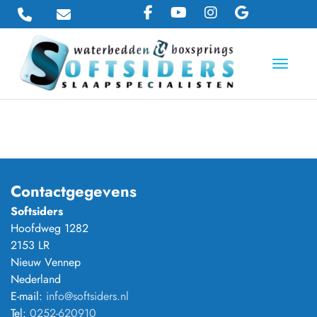
Toggle 
Contactgegevens
Softsiders
Hoofdweg 1282
2153 LR
Nieuw Vennep
Nederland
E-mail:
info@softsiders.nl
Tel:
0252-620910