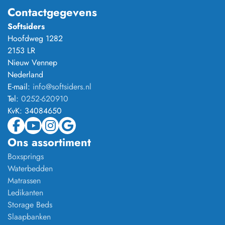
Contactgegevens
Softsiders
Hoofdweg 1282
2153 LR
Nieuw Vennep
Nederland
E-mail:
info@softsiders.nl
Tel:
0252-620910
KvK:
34084650
Ons assortiment
Boxsprings
Waterbedden
Matrassen
Ledikanten
Storage Beds
Slaapbanken