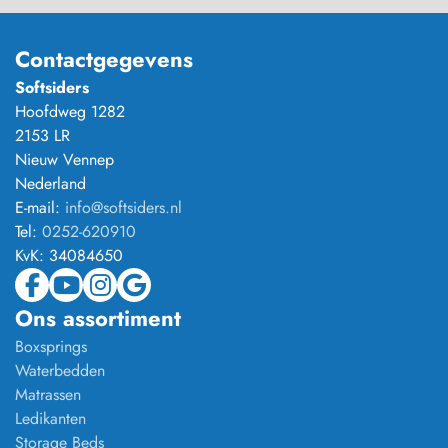
Contactgegevens
Softsiders
Hoofdweg 1282
2153 LR
Nieuw Vennep
Nederland
E-mail:
info@softsiders.nl
Tel:
0252-620910
KvK:
34084650
Ons assortiment
Boxsprings
Waterbedden
Matrassen
Ledikanten
Storage Beds