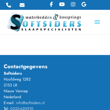
Toggle 
Contactgegevens
Softsiders
Hoofdweg 1282
2153 LR
Nieuw Vennep
Nederland
E-mail:
info@softsiders.nl
Tel:
0252-620910