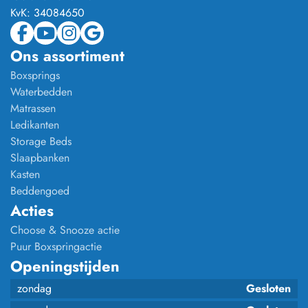
KvK:
34084650
Ons assortiment
Boxsprings
Waterbedden
Matrassen
Ledikanten
Storage Beds
Slaapbanken
Kasten
Beddengoed
Acties
Choose & Snooze actie
Puur Boxspringactie
Openingstijden
zondag
Gesloten