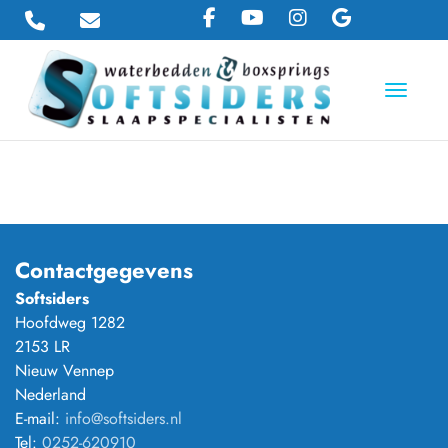
Toggle 
Contactgegevens
Softsiders
Hoofdweg 1282
2153 LR
Nieuw Vennep
Nederland
E-mail:
info@softsiders.nl
Tel:
0252-620910