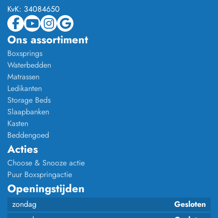
KvK:
34084650
Ons assortiment
Boxsprings
Waterbedden
Matrassen
Ledikanten
Storage Beds
Slaapbanken
Kasten
Beddengoed
Acties
Choose & Snooze actie
Puur Boxspringactie
Openingstijden
zondag
Gesloten