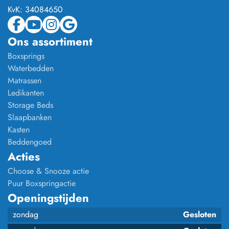
KvK:
34084650
Ons assortiment
Boxsprings
Waterbedden
Matrassen
Ledikanten
Storage Beds
Slaapbanken
Kasten
Beddengoed
Acties
Choose & Snooze actie
Puur Boxspringactie
Openingstijden
zondag
Gesloten