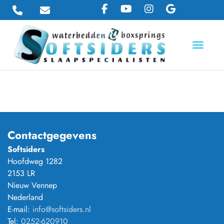
Toggle 
Contactgegevens
Softsiders
Hoofdweg 1282
2153 LR
Nieuw Vennep
Nederland
E-mail:
info@softsiders.nl
Tel:
0252-620910