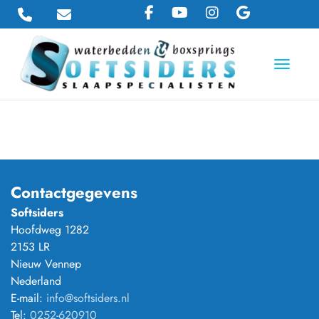
Toggle 
Contactgegevens
Softsiders
Hoofdweg 1282
2153 LR
Nieuw Vennep
Nederland
E-mail:
info@softsiders.nl
Tel:
0252-620910