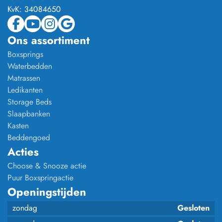
KvK:
34084650
Ons assortiment
Boxsprings
Waterbedden
Matrassen
Ledikanten
Storage Beds
Slaapbanken
Kasten
Beddengoed
Acties
Choose & Snooze actie
Puur Boxspringactie
Openingstijden
zondag
Gesloten