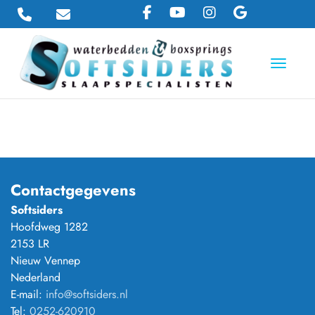
Toggle 
Contactgegevens
Softsiders
Hoofdweg 1282
2153 LR
Nieuw Vennep
Nederland
E-mail:
info@softsiders.nl
Tel:
0252-620910