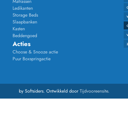
Matrassen
Ledikanten
Storage Beds
Slaapbanken
Kasten
Beddengoed
Acties
Choose & Snooze actie
Puur Boxspringactie
by Softsiders. Ontwikkeld door
Tijdvooreensite
.