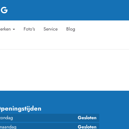
erken
Foto's
Service
Blog
peningstijden
zondag
Gesloten
maandag
Gesloten