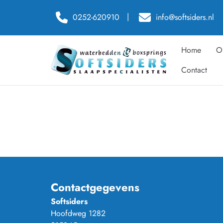
0252-620910
info@softsiders.nl
Home
O
Contact
Contactgegevens
Softsiders
Hoofdweg 1282