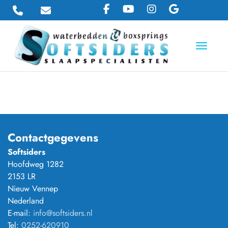
Toggle 
Contactgegevens
Softsiders
Hoofdweg 1282
2153 LR
Nieuw Vennep
Nederland
E-mail:
info@softsiders.nl
Tel:
0252-620910