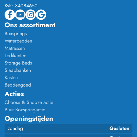
KvK:
34084650
Ons assortiment
Boxsprings
Waterbedden
Matrassen
Ledikanten
Storage Beds
Slaapbanken
Kasten
Beddengoed
Acties
Choose & Snooze actie
Puur Boxspringactie
Openingstijden
zondag
Gesloten