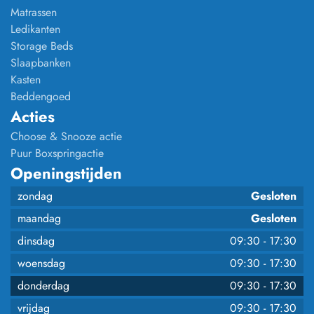
Matrassen
Ledikanten
Storage Beds
Slaapbanken
Kasten
Beddengoed
Acties
Choose & Snooze actie
Puur Boxspringactie
Openingstijden
zondag
Gesloten
maandag
Gesloten
dinsdag
09:30
-
17:30
woensdag
09:30
-
17:30
donderdag
09:30
-
17:30
vrijdag
09:30
-
17:30