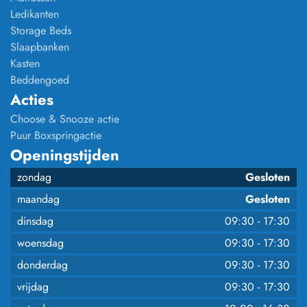
Ledikanten
Storage Beds
Slaapbanken
Kasten
Beddengoed
Acties
Choose & Snooze actie
Puur Boxspringactie
Openingstijden
zondag
Gesloten
maandag
Gesloten
dinsdag
09:30
-
17:30
woensdag
09:30
-
17:30
donderdag
09:30
-
17:30
vrijdag
09:30
-
17:30