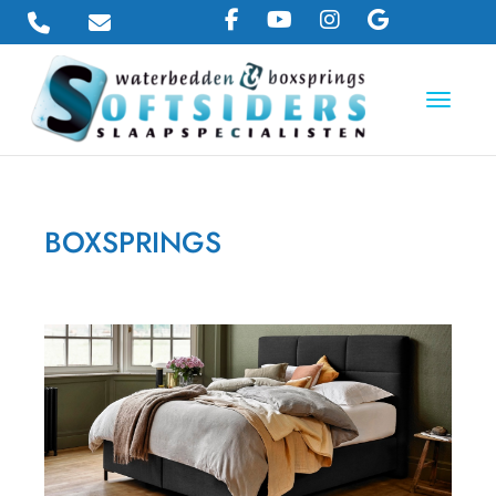
Toggle 
BOXSPRINGS